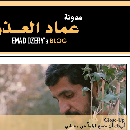
Close-Up
أريدك أن تصنع فيلماً عن معاناتي