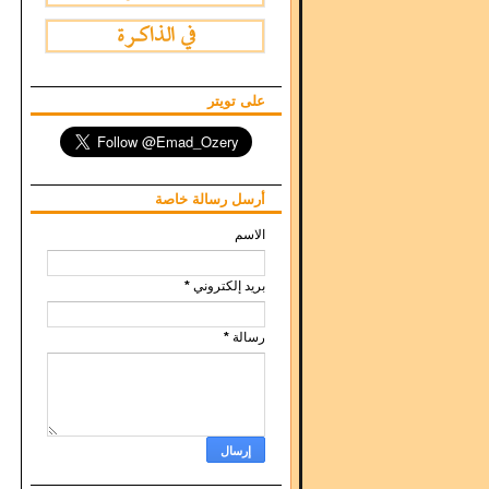
على تويتر
أرسل رسالة خاصة
الاسم
بريد إلكتروني
*
رسالة
*