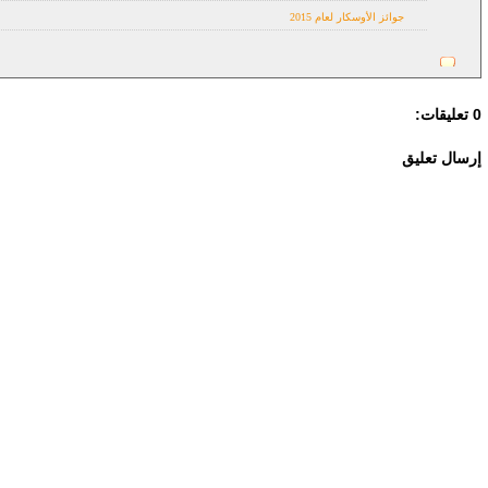
جوائز الأوسكار لعام 2015
0 تعليقات:
إرسال تعليق