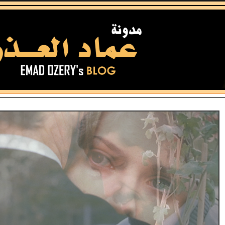
Close-Up
أريدك أن تصنع فيلماً عن معاناتي