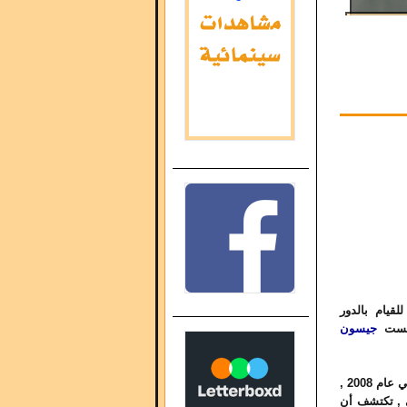
قيام بالدور
ريست
جيسون
النص وضع كاتبه على القائمة السوداء العام الماضي لأفضل النصوص غير المنتجة في عام 2008 ,
ي , تكتشف أن