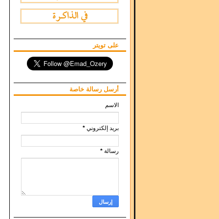
على تويتر
أرسل رسالة خاصة
الاسم
بريد إلكتروني
*
رسالة
*