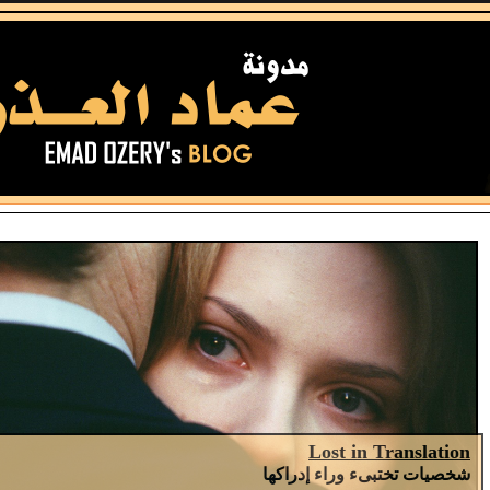
Lost in Translation
شخصيات تختبىء وراء إدراكها