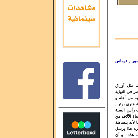
مور , توماس
ط مثل أوراق
صر في النهاية
ه من أهله و
 هنري بوتر ,
 رأس السنة
ياة الآلاف من
ا لأنه ببساطة
اره هذا يرسل
ه هذه , و أن