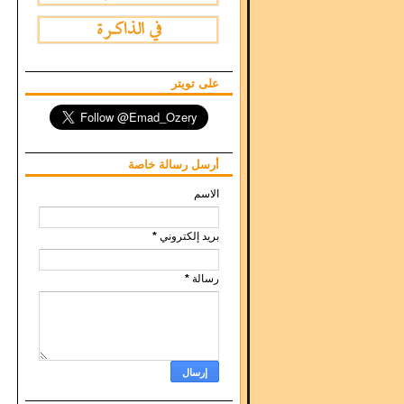
على تويتر
أرسل رسالة خاصة
الاسم
بريد إلكتروني
*
رسالة
*