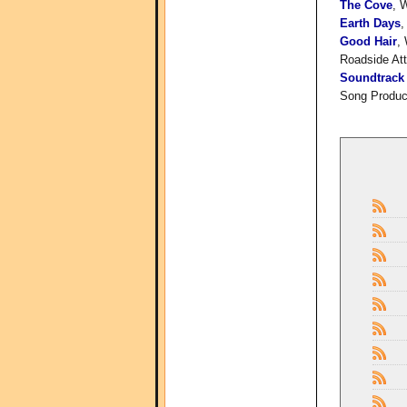
The Cove
, 
Earth Days
,
Good Hair
,
Roadside Att
Soundtrack 
Song Produc