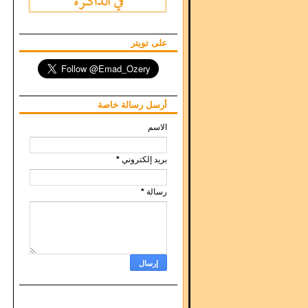
على تويتر
أرسل رسالة خاصة
الاسم
*
بريد إلكتروني
*
رسالة