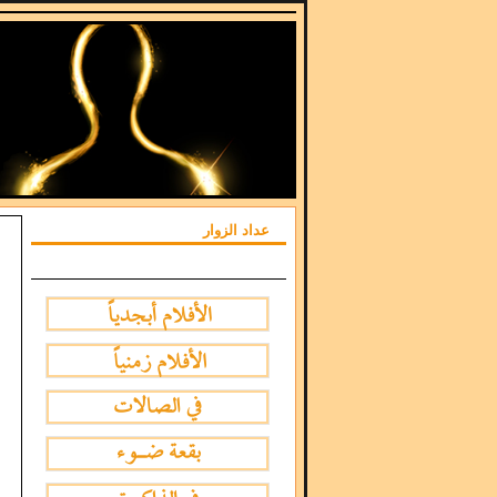
عداد الزوار