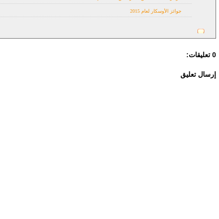
جوائز الأوسكار لعام 2015
0 تعليقات:
إرسال تعليق