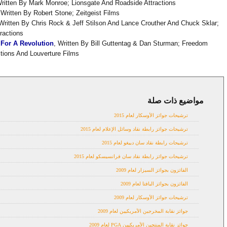
Written By Mark Monroe; Lionsgate And Roadside Attractions
 Written By Robert Stone; Zeitgeist Films
 Written By Chris Rock & Jeff Stilson And Lance Crouther And Chuck Sklar;
ractions
For A Revolution
, Written By Bill Guttentag & Dan Sturman; Freedom
tions And Louverture Films
مواضيع ذات صلة
Awards2009,
news
ترشيحات جوائز الأوسكار لعام 2015
ترشيحات جوائز رابطة نقاد وسائل الإعلام لعام 2015
ترشيحات رابطة نقاد سان دييغو لعام 2015
ترشيحات جوائز رابطة نقاد سان فرانسيسكو لعام 2015
الفائزون بجوائز السيزار لعام 2009
الفائزون بجوائز البافتا لعام 2009
ترشيحات جوائز الأوسكار لعام 2009
جوائز نقابة المخرجين الأمريكيين لعام 2009
جوائز نقابة المنتجين الأمريكيين PGA لعام 2009