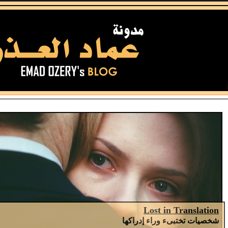
Lost in Translation
شخصيات تختبىء وراء إدراكها