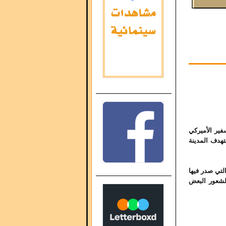
ير الأميركي
هدف المدينة
لتي صدر فيها
 لشعور البعض