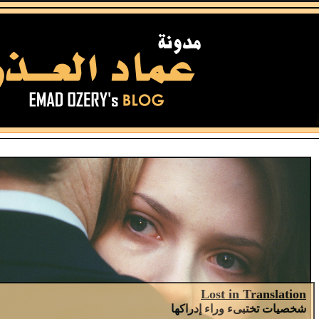
Lost in Translation
شخصيات تختبىء وراء إدراكها