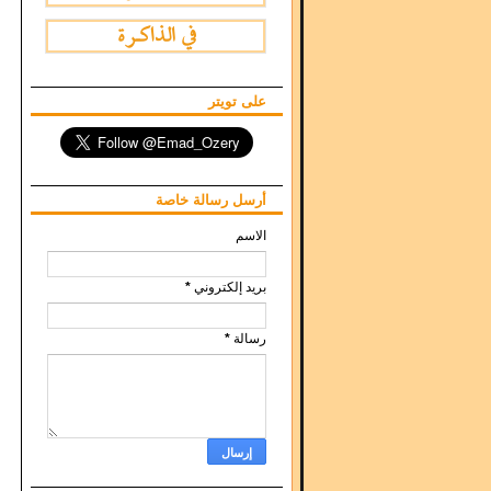
على تويتر
أرسل رسالة خاصة
الاسم
بريد إلكتروني
*
رسالة
*