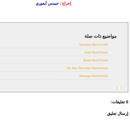
إخراج :
جيمس أيفوري
مواضيع ذات صلة
Posters
Secretariat Movie Poster
Stone Movie Poster
Buried Movie Poster
The Next Three Days Movie Poster
Burlesque Movie Poster
0 تعليقات:
إرسال تعليق