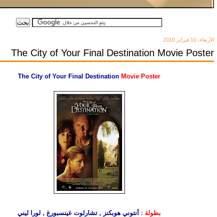
شخصيات تختبىء وراء إدراكها
الأربعاء، 10 فبراير 2010
The City of Your Final Destination Movie Poster
The City of Your Final Destination
Movie Poster
بطولة :
أنتوني هوبكنز , تشارلوت غينسبورغ , لورا ليني