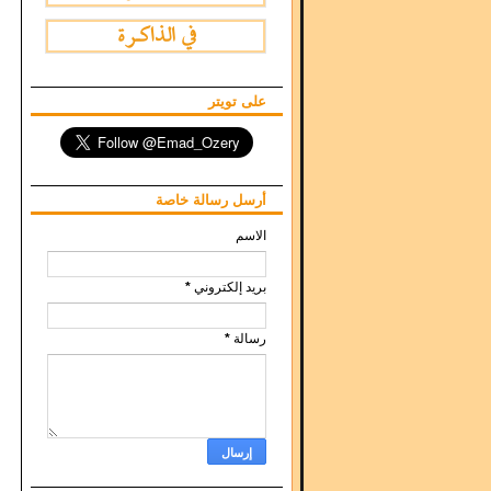
على تويتر
أرسل رسالة خاصة
الاسم
بريد إلكتروني
*
رسالة
*