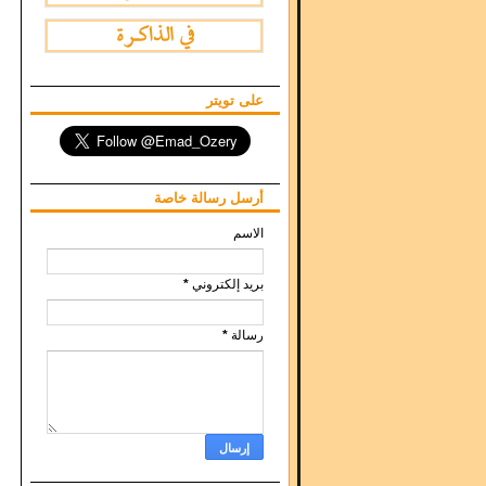
على تويتر
أرسل رسالة خاصة
الاسم
بريد إلكتروني
*
رسالة
*