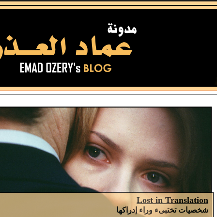
Lost in Translation
شخصيات تختبىء وراء إدراكها