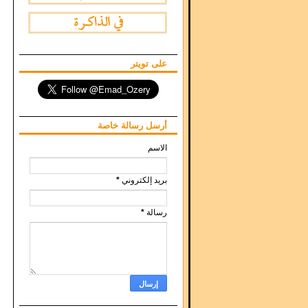
على تويتر
أرسل رسالة خاصة
الاسم
بريد إلكتروني
*
رسالة
*