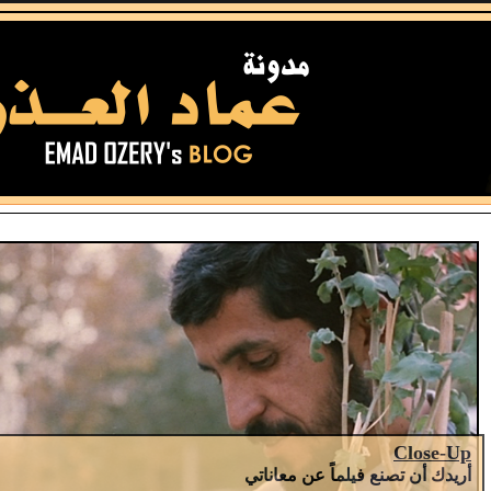
Close-Up
أريدك أن تصنع فيلماً عن معاناتي