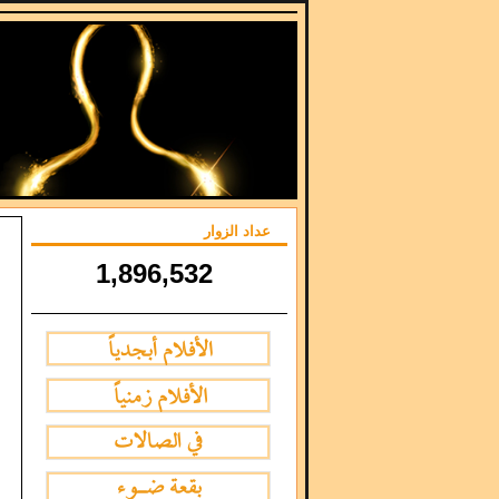
عداد الزوار
1,896,532