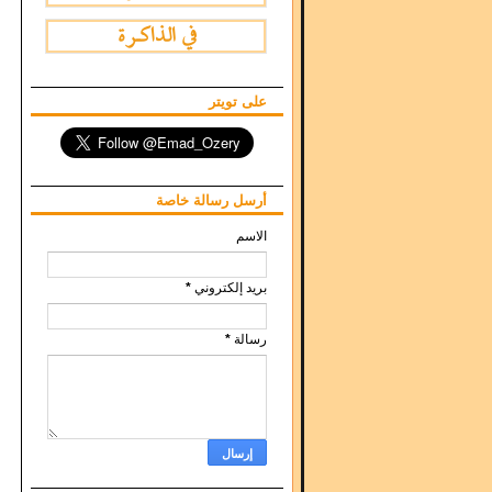
على تويتر
أرسل رسالة خاصة
الاسم
بريد إلكتروني
*
رسالة
*