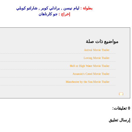
بطولة :
ليام نيسن , برادلي كوبر , شارلتو كوبلي
إخراج :
جو كارناهان
مواضيع ذات صلة
Trailer
Arrival Movie Trailer
Loving Movie Trailer
Hell or High Water Movie Trailer
Assassin's Creed Movie Trailer
Manchester by the Sea Movie Trailer
0 تعليقات:
إرسال تعليق