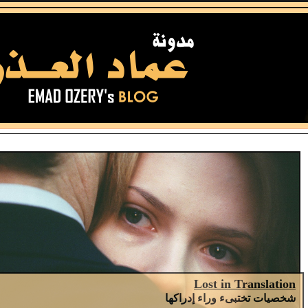
Lost in Translation
شخصيات تختبىء وراء إدراكها