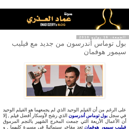
الجمعة، 16 يوليو 2010
بول توماس أندرسون من جديد مع فيليب
سيمور هوفمان
على الرغم من أن الفيلم الوحيد الذي لم يجمعهما هو الفيلم الوحيد
في سجل
بول توماس أندرسون
الذي رشح لأوسكار أفضل فيلم , إلا
أن الأعمال الأربعة التي جمعت المخرج الشهير بالنجم المرموق
فيليب سيمور هوفمان
تعد مفاخر سينمائيةً في مسيرة كليهما , و