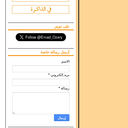
على تويتر
أرسل رسالة خاصة
الاسم
بريد إلكتروني
*
رسالة
*