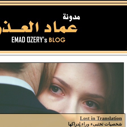
Lost in Translation
شخصيات تختبىء وراء إدراكها