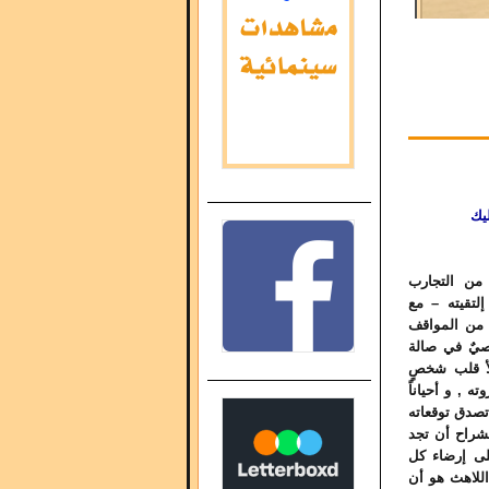
يك
من التجارب
إلتقيته – مع
ٍ من المواقف
قصيٌ في صالة
لأ قلب شخصٍ
ه , و أحياناً
 تصدق توقعاته
نشراح أن تجد
لى إرضاء كل
اللاهث هو أن