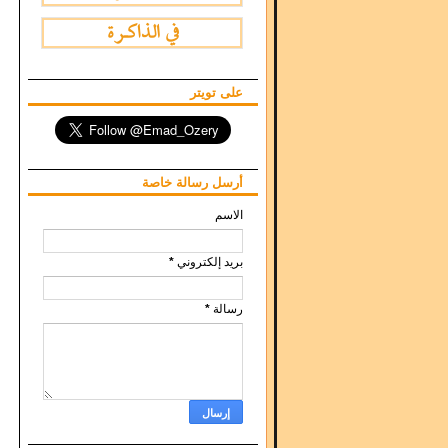
على تويتر
أرسل رسالة خاصة
الاسم
بريد إلكتروني
*
رسالة
*