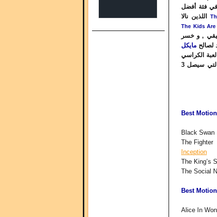
ي فئة أفضل
اللذين نالا
Th
The Kids Are 
يقي , و خسر
 لصالح
مايكل
, ة الكراسي
الموسيقية بين الأفلام الرسومية الخمسة ( المعادة مراراً في موسم الجوائز ) و التي سيصل 3
Best Motion
Black Swan
The Fighter
Inception
The King’s 
The Social 
Best Motion
Alice In Won