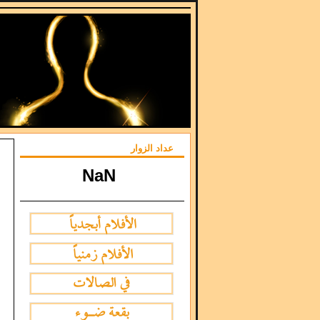
عداد الزوار
NaN