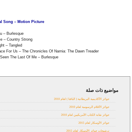
al Song – Motion Picture
u – Burlesque
 – Country Strong
ght – Tangled
ace For Us – The Chronicles Of Narnia: The Dawn Treader
 Seen The Last Of Me – Burlesque
مواضيع ذات صلة
Awards 2010,
news
جوائز الأكاديمية البريطانية ( البافتا ) لعام 2010
جوائز الأفلام الرسومية لعام 2010
جوائز نقابة الكتاب الأمريكيين لعام 2010
جوائز الأوسكار لعام 2015
ترشيحات جوائز الأوسكار لعام 2015