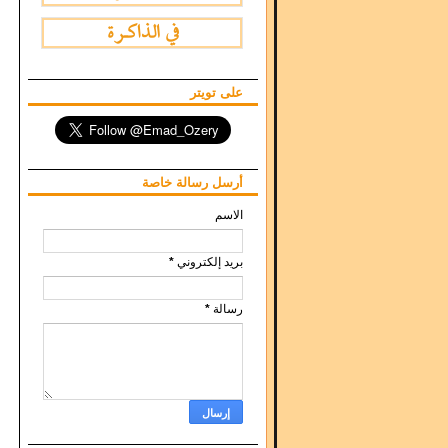
على تويتر
أرسل رسالة خاصة
الاسم
*
بريد إلكتروني
*
رسالة