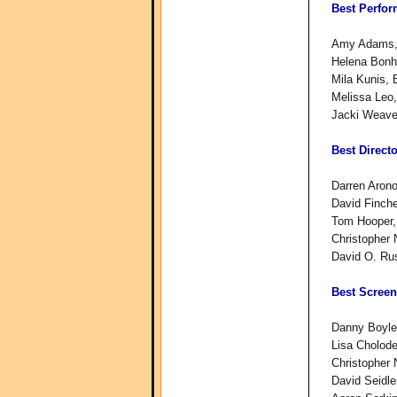
Best Perfor
Amy Adams, 
Helena Bonh
Mila Kunis,
Melissa Leo,
Jacki Weave
Best Directo
Darren Aron
David Finche
Tom Hooper,
Christopher 
David O. Rus
Best Screen
Danny Boyle
Lisa Cholode
Christopher 
David Seidle