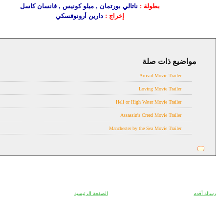
بطولة :
ناتالي بورتمان , ميلو كونيس , فانسان كاسل
إخراج :
دارين أرونوفسكي
مواضيع ذات صلة
Trailer
Arrival Movie Trailer
Loving Movie Trailer
Hell or High Water Movie Trailer
Assassin's Creed Movie Trailer
Manchester by the Sea Movie Trailer
رسالة أقدم
الصفحة الرئيسية