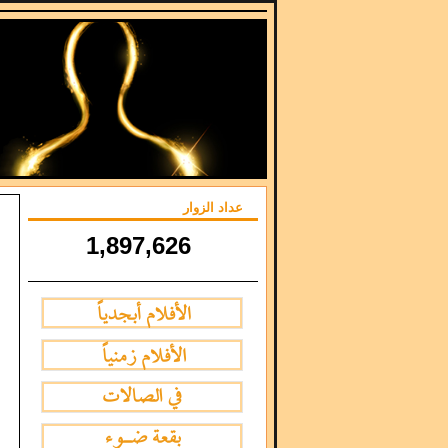
عداد الزوار
1,897,626