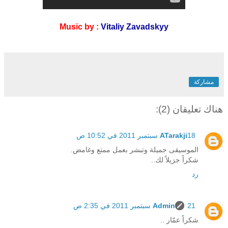
Music by :
Vitaliy Zavadskyy
مشاركة
هناك تعليقان (2):
18 سبتمبر 2011 في 10:52 ص
ATarakji
الموسيقى جميلة وتبشر بعمل ممتع وغامض.
شكراً جزيلاً لك..
رد
21 سبتمبر 2011 في 2:35 ص
Admin
شكراً عمّار ..