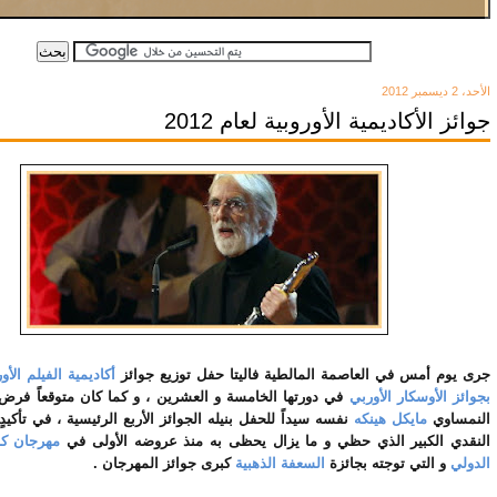
الأحد، 2 ديسمبر 2012
جوائز الأكاديمية الأوروبية لعام 2012
جرى يوم أمس في العاصمة المالطية فاليتا حفل توزيع جوائز
أكاديمية الفيلم الأ
بجوائز الأوسكار الأوربي
في دورتها الخامسة و العشرين ، و كما كان متوقعاً فرض 
النمساوي
مايكل هينكه
نفسه سيداً للحفل بنيله الجوائز الأربع الرئيسية ، في تأكيدٍ
النقدي الكبير الذي حظي و ما يزال يحظى به منذ عروضه الأولى في
مهرجان كا
الدولي
و التي توجته بجائزة
السعفة الذهبية
كبرى جوائز المهرجان .