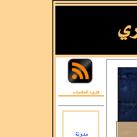
قاريء الخلاصات