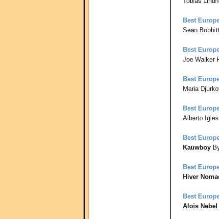
Tobias Lind
Best Europ
Sean Bobbit
Best Europe
Joe Walker 
Best Europe
Maria Djurko
Best Europ
Alberto Igle
Best Europe
Kauwboy
By
Best Europ
Hiver Noma
Best Europe
Alois Nebel