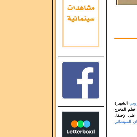
وروبي
الشهيرة
فيلم المخرج
 على الإحتفاء
ن السينمائي