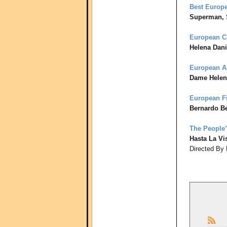
Best Europe
Superman, 
European C
Helena Dan
European A
Dame Helen
European F
Bernardo Be
The People’
Hasta La Vi
Directed By