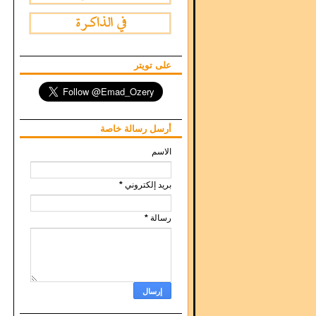
على تويتر
أرسل رسالة خاصة
الاسم
بريد إلكتروني
*
رسالة
*