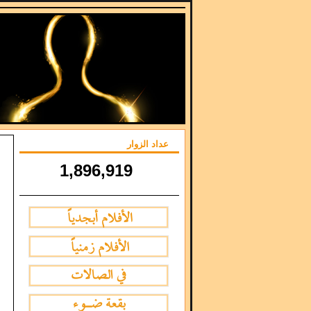
عداد الزوار
1,896,919