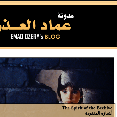
The Spirit of the Beehive
أشياؤه المفقودة