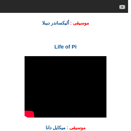
موسيقى :
أليكساندر ديبلا
Life of Pi
موسيقى :
ميكايل دانا