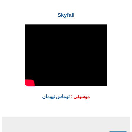
Skyfall
موسيقى :
توماس نيومان