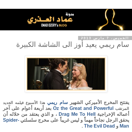
الخميس، 7 مارس 2013
سام ريمي يعيد أوز الى الشاشة الكبيرة
يفتتح المخرج الأميركي الشهير
سام ريمي
هذا الأسبوع فيلمه الجديد
Oz the Great and Powerful
بعد أربعة أعوام على آخر
المرتقب
أعماله الإخراجية
Drag Me To Hell
، و الذي يعتقد من خلاله أن
يحقق الرجل نجاحاً مهماً و ليس غريباً على مخرج سلسلتي
Spider-
Man
و
The Evil Dead
.