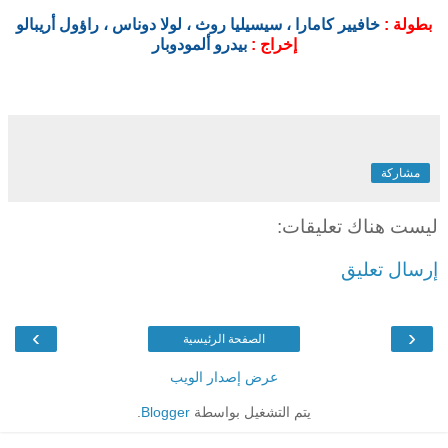
بطولة :
خافيير كامارا ، سيسيليا روث ، لولا دوناس ، راؤول أريبالو
إخراج :
بيدرو ألمودوبار
مشاركة
ليست هناك تعليقات:
إرسال تعليق
›
‹
الصفحة الرئيسية
عرض إصدار الويب
يتم التشغيل بواسطة
Blogger
.