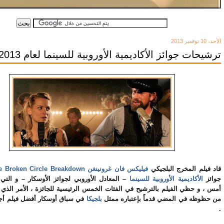
الأحد، 10 نوفمبر 2013
ترشيحات جوائز الأكاديمية الأوروبية للسينما لعام 2013
e Broken Circle Breakdown
فيليكس فان غرونينغن
قاد فيلم المخرج البلجيكي
جوائز
الأكاديمية الأوروبية للسينما
المعادل الأوروبي لجوائز الأوسكار – و التي 
أمس ، و حظي الفيلم بالترشيح في الفئات الخمس الرئيسية للجائزة ، الأمر الذي 
من حظوظه في المضي قدماً بإعتباره ممثل
بلجيكا
في سباق أوسكار أفضل فيلم أجن
.