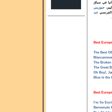
نيا في سباق
ليين
جيوزيبي
 الفرنسي
عبد
Best Europ
The Best Of
Blancaniev
The Broken
The Great B
Oh Boy!,
Jan
Blue Is the
Best Europ
I’m So Exci
Benvenuto P