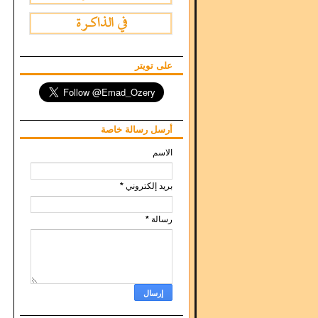
على تويتر
أرسل رسالة خاصة
الاسم
*
بريد إلكتروني
*
رسالة