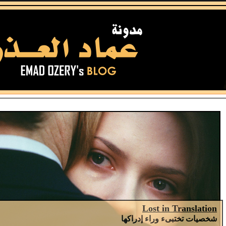
Lost in Translation
شخصيات تختبىء وراء إدراكها