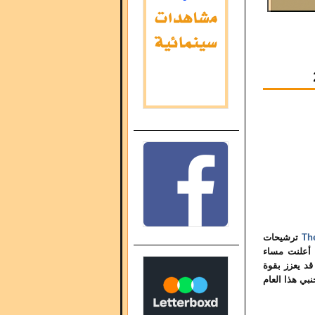
ترشيحات
Th
– أعلنت مساء
قد يعزز بقوة
بي هذا العام