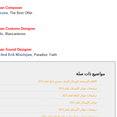
ean Composer
icone
, The Best Offer
ean Costume Designer
do
, Blancanieves
ean Sound Designer
 And Erik Mischijew
, Paradise: Faith
مواضيع ذات صلة
Awards 2013,
news
الأفلام المرشحة لأوسكار أفضل تصميم إنتاج لعام 2013
ترشيحات جوائز الأوسكار لعام 2013
ترشيحات جوائز البافتا لعام 2013
جوائز الأوسكار لعام 2015
ترشيحات جوائز الأوسكار لعام 2015
ترشيحات جوائز رابطة نقاد وسائل الإعلام لعام 2015