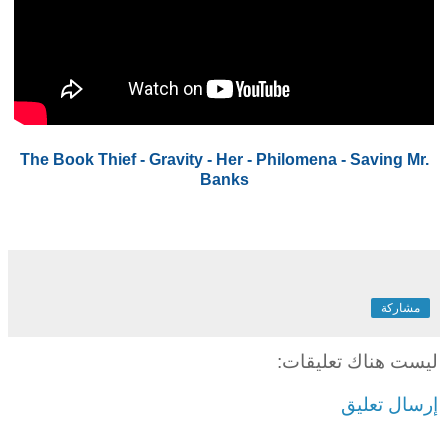
The Book Thief - Gravity - Her - Philomena - Saving Mr.
Banks
مشاركة
ليست هناك تعليقات:
إرسال تعليق