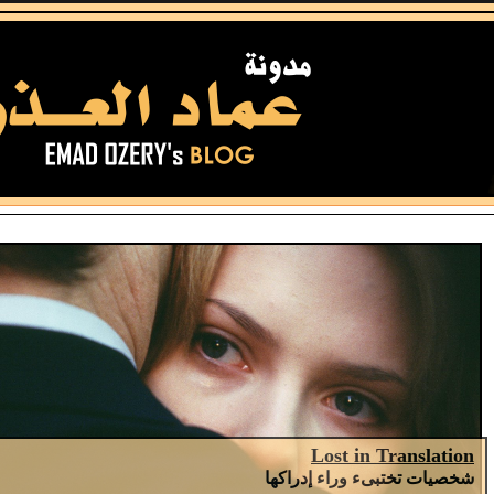
Lost in Translation
شخصيات تختبىء وراء إدراكها