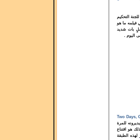
لجنة التحكيم
 فيلمه ما هو
ملٍ بات شديد
 اليوم .
Two Days, 
ديرونه للمرة
لك هو اقتناع
 لهذه الطبقة