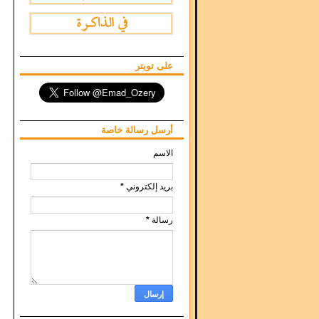
على تويتر
أرسل رسالة خاصة
الاسم
بريد إلكتروني
*
رسالة
*