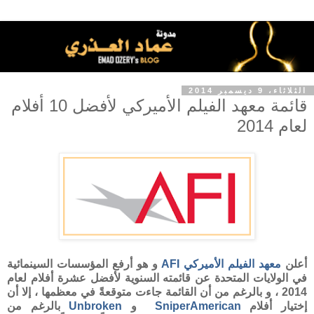
الثلاثاء، 9 ديسمبر 2014
قائمة معهد الفيلم الأميركي لأفضل 10 أفلام
لعام 2014
أعلن
معهد الفيلم الأميركي
AFI
و هو أرفع المؤسسات السينمائية
في الولايات المتحدة عن قائمته السنوية لأفضل عشرة أفلام لعام
2014 ، و بالرغم من أن القائمة جاءت متوقعةً في معظمها ، إلا أن
إختيار أفلام
American
Sniper
و
Unbroken
بالرغم من