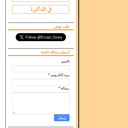
على تويتر
أرسل رسالة خاصة
الاسم
بريد إلكتروني
*
رسالة
*