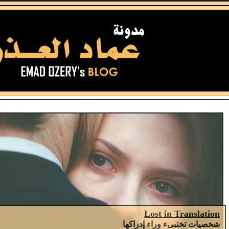
Lost in Translation
شخصيات تختبىء وراء إدراكها