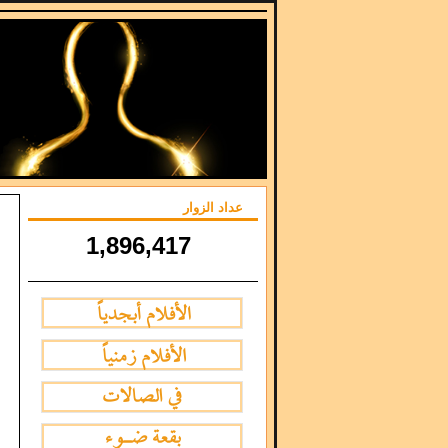
عداد الزوار
1,896,417