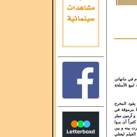
م في مانهاتن
لبيع الأسلحة
قود المخرج
ً مرموقة في
و
آرمين ميلر
ثيراً أن يروا
ت بينه و بين
لفيلم ليعتلي