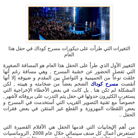
التغيرات التي طرأت على ديكورات مسرح كوداك في حفل هذا
العام
التغيير الأول الذي طرأ على الحفل هذا العام هو المسافة الصغيرة
التي تفصل الحضور عن خشبة المسرح , وهي مسافة رغم أنها
خلقت نوعاً من الحميمية و التواصل بين المقدم و ضيوفه إلا أنها
أنقصت
مسرح كوداك
الضخم بعضاً من ضخامته و هيبته , لكن
المشكلة لم تكن هنا , بل كانت في بعض الأخطاء الإخراجية التي
يستغرب الكثيرون حدوثها في حفل يتم التدرب على بروفاته لأشهر ,
خصوصاً مع تقنية التصوير القريب التي أستخدمت في المسرح و
بعض اللقطات المهزوزة و القطع غير المتقن في بعض فقرات
الحفل ..
من أهم الإيجابيات التي قدمها الحفل هي الأفلام القصيرة التي
تستعرض أعمال كل صنف سينمائي خلال عام 2008 , الرومانسيات