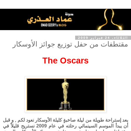
الثلاثاء، 24 فبراير 2009
مقتطفات من حفل توزيع جوائز الأوسكار
The Oscars
بعد إستراحة طويلة من ليلة صاخبةٍ كليلة الأوسكار نعود لكم , و قبل
أن يبدأ الموسم السينمائي رحلته في عام 2009 نستريح قليلاً في