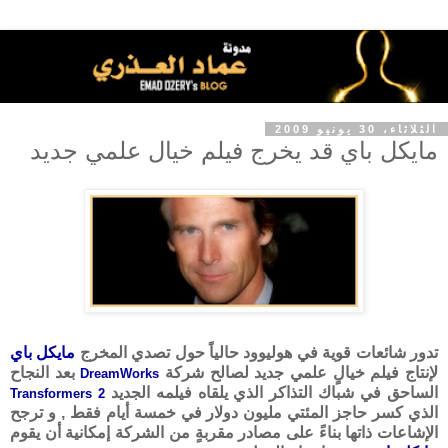
الثلاثاء، 30 يونيو 2009
مايكل باي قد يخرج فيلم خيال علمي جديد
تدور شائعات قوية في هوليوود حالياً حول تصدي المخرج
مايكل باي
لإنتاج فيلم خيالٍ علمي جديد لصالح شركة
بعد النجاح
DreamWorks
الساحق في شباك التذاكر الذي يلقاه فيلمه الجديد
Transformers 2
الذي كسر حاجز المئتي مليون دولار في خمسة أيام فقط , و ترجح
الإشاعات ذاتها بناءً على مصادر مقربةٍ من الشركة إمكانية أن يقوم