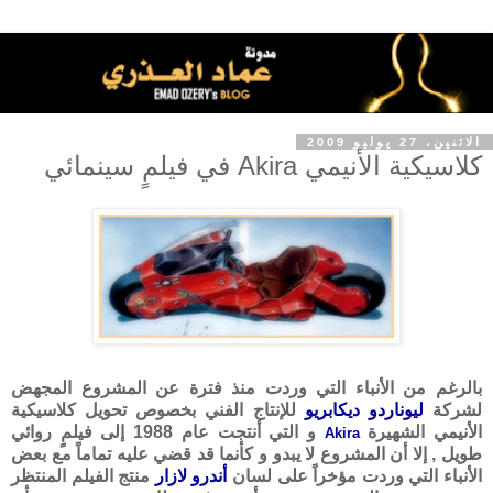
الاثنين، 27 يوليو 2009
كلاسيكية الأنيمي Akira في فيلمٍ سينمائي
بالرغم من الأنباء التي وردت منذ فترة عن المشروع المجهض
لشركة
ليوناردو ديكابريو
للإنتاج الفني بخصوص تحويل كلاسيكية
الأنيمي الشهيرة
و التي أنتجت عام 1988 إلى فيلمٍ روائي
Akira
طويل , إلا أن المشروع لا يبدو و كأنما قد قضي عليه تماماً مع بعض
الأنباء التي وردت مؤخراً على لسان
أندرو لازار
منتج الفيلم المنتظر