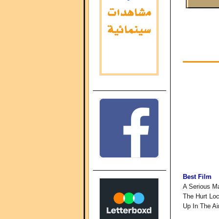
Best Film
A Serious M
The Hurt Lo
Up In The Ai