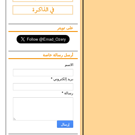
على تويتر
أرسل رسالة خاصة
الاسم
*
بريد إلكتروني
*
رسالة