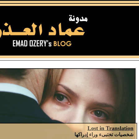
Lost in Translation
شخصيات تختبىء وراء إدراكها