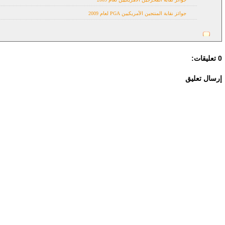
جوائز نقابة المنتجين الأمريكيين PGA لعام 2009
0 تعليقات:
إرسال تعليق