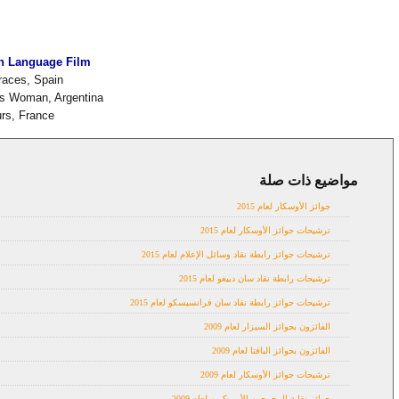
gn Language Film
aces, Spain
s Woman, Argentina
rs, France
مواضيع ذات صلة
Awards2009,
news
جوائز الأوسكار لعام 2015
ترشيحات جوائز الأوسكار لعام 2015
ترشيحات جوائز رابطة نقاد وسائل الإعلام لعام 2015
ترشيحات رابطة نقاد سان دييغو لعام 2015
ترشيحات جوائز رابطة نقاد سان فرانسيسكو لعام 2015
الفائزون بجوائز السيزار لعام 2009
الفائزون بجوائز البافتا لعام 2009
ترشيحات جوائز الأوسكار لعام 2009
جوائز نقابة المخرجين الأمريكيين لعام 2009