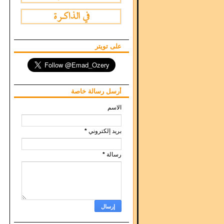
على تويتر
أرسل رسالة خاصة
الاسم
بريد إلكتروني
*
رسالة
*