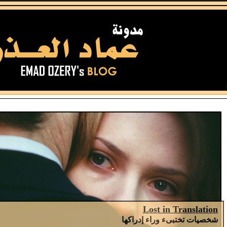
Lost in Translation
شخصيات تختبىء وراء إدراكها