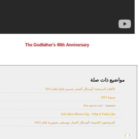
The Godfather's 40th Anniversary
مواضيع ذات صلة
in memory
الأفلام المرشحة لأوسكار أفضل تصميم إنتاج لعام 2013
سينما 2013
Por que te vas? - Jeanette
Still Alice Movie Clip - What It Feels Like
المرشحون الخمسة لأوسكار أفضل موسيقى تصويرية لعام 2013