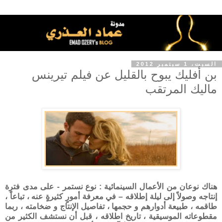
السبت، 1 سبتمبر 2012
بن أفليك يبوح بالقليل عن فيلم تيرينس
ماليك المرتقب
هناك نوعان من الأعمال السينمائية : نوع نستمر - على مدى فترة
إنتاجه وصولاً إلى ليلة إطلاقه – في معرفة أمورٍ كثيرةٍ عنه ، تباعاً ،
طاقمه ، طبيعة أدوارهم و حجمها ، تفاصيل الإنتاج و ضخامته ، ربما
مقطوعاته الموسيقية ، تاريخ اطلاقه ، قبل أن نستشف الكثير من