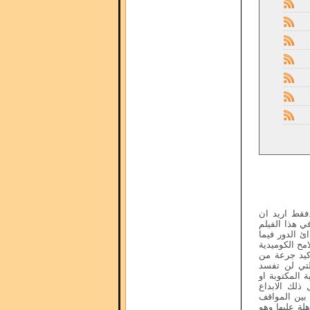
.فقط اريد ان
 هذا الفيلم
ئ الدور فيما
مح الكوميدية
اكيد جرعة من
التي لن تفسد
 المكتوبة او
 ذلك الابداع
بين المواقف
لة عليها وهو