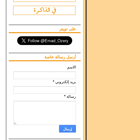
على تويتر
أرسل رسالة خاصة
الاسم
بريد إلكتروني
*
رسالة
*