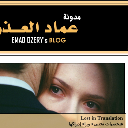
Lost in Translation
شخصيات تختبىء وراء إدراكها