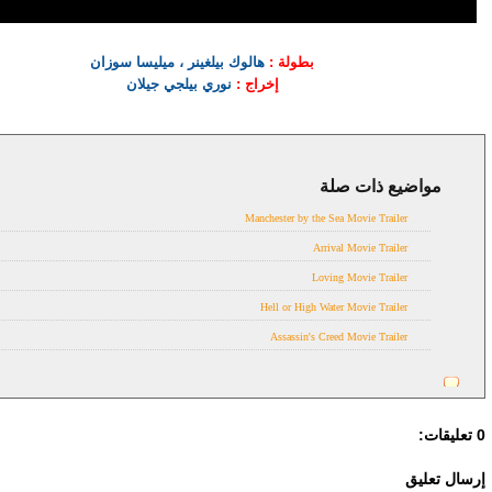
بطولة :
هالوك بيلغينر ، ميليسا سوزان
إخراج :
نوري بيلجي جيلان
مواضيع ذات صلة
Trailer
Manchester by the Sea Movie Trailer
Arrival Movie Trailer
Loving Movie Trailer
Hell or High Water Movie Trailer
Assassin's Creed Movie Trailer
0 تعليقات:
إرسال تعليق