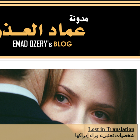
Lost in Translation
شخصيات تختبىء وراء إدراكها