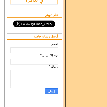
على تويتر
أرسل رسالة خاصة
الاسم
بريد إلكتروني
*
رسالة
*