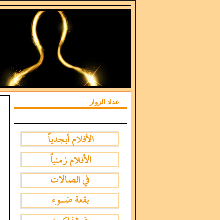
عداد الزوار