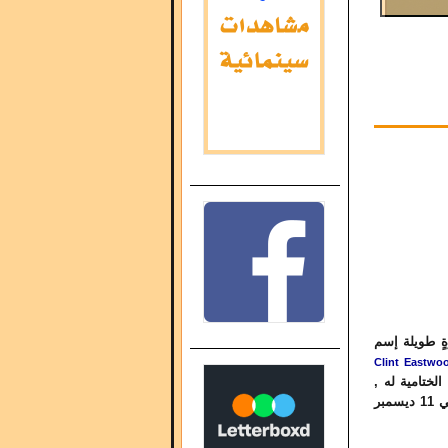
ٍ طويلة إسم
Clint Eastwo
لختامية له ,
و سيتم إطلاقه رسمياً في صالات العرض الأمريكية في 11 ديسمبر