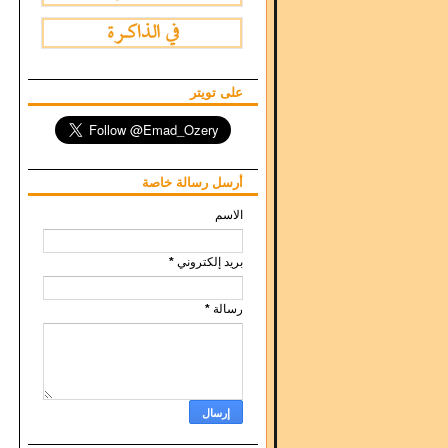
على تويتر
أرسل رسالة خاصة
الاسم
بريد إلكتروني
*
رسالة
*