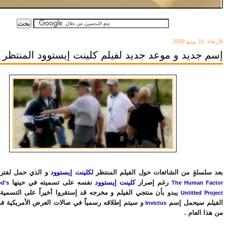
الأربعاء، 10 يونيو 2009
إسم جديد و موعد جديد لفيلم كلينت إيستوود المنتظر
بعد سلسلةٍ من الشائعات حول الفيلم المنتظر
لكلينت إيستوود
و الذي حمل لفترة
رغم إصرار
كلينت إيستوود
نفسه على تسميته في حينها
od's
The Human Factor
يبدو بأن منتجي الفيلم و مخرجه قد إستقروا أخيراً على التسمية ا
Untitled Project
الفيلم سيحمل إسم
Invictus
من هذا العام .