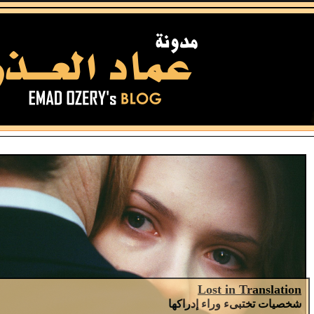
Lost in Translation
شخصيات تختبىء وراء إدراكها